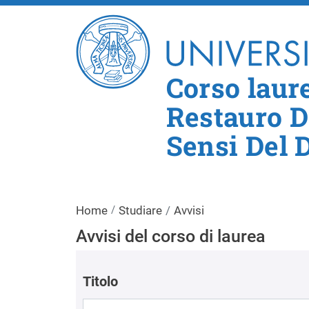
Corso laur
Restauro De
Sensi Del 
Home
Studiare
Avvisi
Avvisi del corso di laurea
Titolo