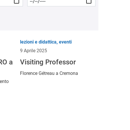
lezioni e didattica, eventi
9 Aprile 2025
RO a
Visiting Professor
Florence Gétreau a Cremona
mento