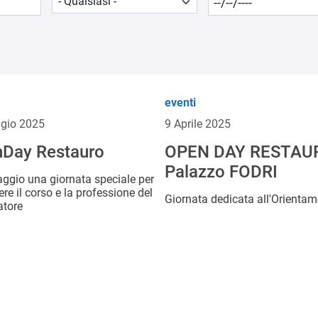
eventi
gio 2025
9 Aprile 2025
Day Restauro
OPEN DAY RESTAU
Palazzo FODRI
aggio una giornata speciale per
re il corso e la professione del
Giornata dedicata all'Orienta
atore