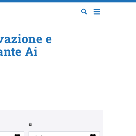
vazione e
ante Ai
a